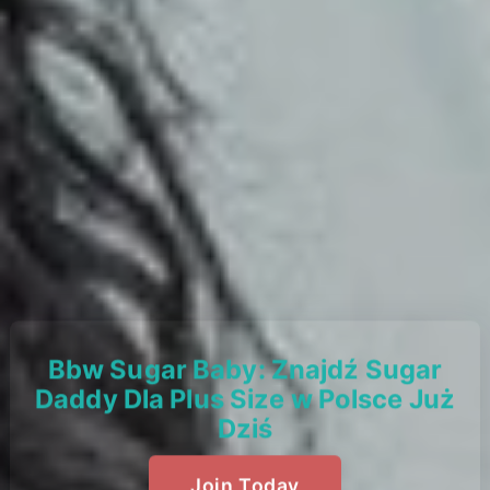
Bbw Sugar Baby: Znajdź Sugar
Daddy Dla Plus Size w Polsce Już
Dziś
Join Today