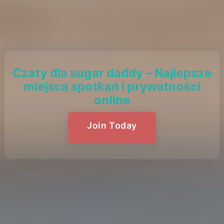
Czaty dla sugar daddy – Najlepsze
miejsca spotkań i prywatności
online
Join Today